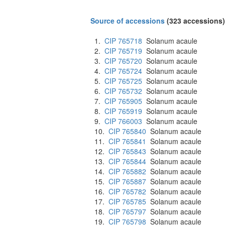
Source of accessions
(323 accessions)
1.
CIP 765718
Solanum acaule
2.
CIP 765719
Solanum acaule
3.
CIP 765720
Solanum acaule
4.
CIP 765724
Solanum acaule
5.
CIP 765725
Solanum acaule
6.
CIP 765732
Solanum acaule
7.
CIP 765905
Solanum acaule
8.
CIP 765919
Solanum acaule
9.
CIP 766003
Solanum acaule
10.
CIP 765840
Solanum acaule
11.
CIP 765841
Solanum acaule
12.
CIP 765843
Solanum acaule
13.
CIP 765844
Solanum acaule
14.
CIP 765882
Solanum acaule
15.
CIP 765887
Solanum acaule
16.
CIP 765782
Solanum acaule
17.
CIP 765785
Solanum acaule
18.
CIP 765797
Solanum acaule
19.
CIP 765798
Solanum acaule