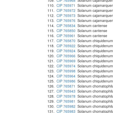
109.
CIP 765968
Solanum cajamarque
110.
CIP 765971
Solanum cajamarque
111.
CIP 765972
Solanum cajamarque
112.
CIP 765973
Solanum cajamarque
113.
CIP 765976
Solanum cajamarque
114.
CIP 765834
Solanum cantense
115.
CIP 765850
Solanum cantense
116.
CIP 765961
Solanum cantense
117.
CIP 765870
Solanum chiquidenum
118.
CIP 765922
Solanum chiquidenum
119.
CIP 765924
Solanum chiquidenum
120.
CIP 765966
Solanum chiquidenum
121.
CIP 765969
Solanum chiquidenum
122.
CIP 765974
Solanum chiquidenum
123.
CIP 765998
Solanum chiquidenum
124.
CIP 765964
Solanum chiquidenum v
125.
CIP 765986
Solanum chiquidenum 
126.
CIP 765871
Solanum chomatophi
127.
CIP 765943
Solanum chomatophi
128.
CIP 765978
Solanum chomatophi
129.
CIP 765981
Solanum chomatophi
130.
CIP 765982
Solanum chomatophi
131.
CIP 765983
Solanum chomatophi