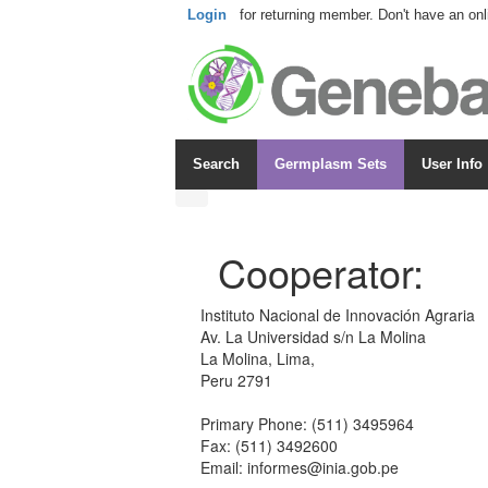
Login
for returning member. Don't have an onl
Search
Germplasm Sets
User Info
Cooperator:
Instituto Nacional de Innovación Agraria
Av. La Universidad s/n La Molina
La Molina, Lima,
Peru 2791
Primary Phone: (511) 3495964
Fax: (511) 3492600
Email: informes@inia.gob.pe