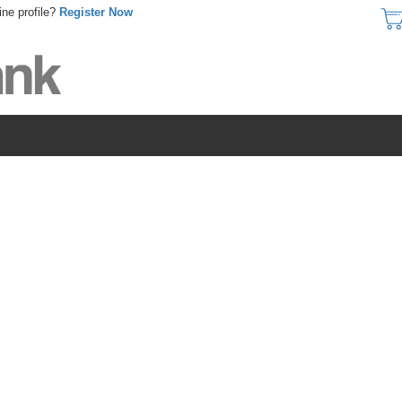
ine profile?
Register Now